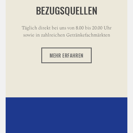
BEZUGSQUELLEN
Täglich direkt bei uns von 8.00 bis 20.00 Uhr
sowie in zahlreichen Getränkefachmärkten
MEHR ERFAHREN