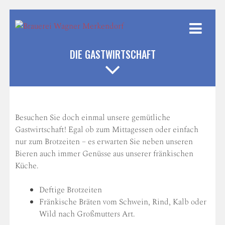
Weiter
zum
Inhalt
DIE GASTWIRTSCHAFT
Besuchen Sie doch einmal unsere gemütliche
Gastwirtschaft! Egal ob zum Mittagessen oder einfach
nur zum Brotzeiten – es erwarten Sie neben unseren
Bieren auch immer Genüsse aus unserer fränkischen
Küche.
Deftige Brotzeiten
Fränkische Bräten vom Schwein, Rind, Kalb oder
Wild nach Großmutters Art.