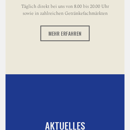
Täglich direkt bei uns von 8.00 bis 20.00 Uhr
sowie in zahlreichen Getränkefachmärkten
MEHR ERFAHREN
AKTUELLES