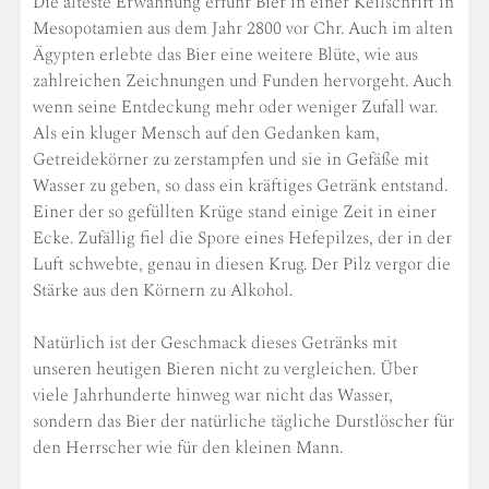
Die älteste Erwähnung erfuhr Bier in einer Keilschrift in
Mesopotamien aus dem Jahr 2800 vor Chr. Auch im alten
Ägypten erlebte das Bier eine weitere Blüte, wie aus
zahlreichen Zeichnungen und Funden hervorgeht. Auch
wenn seine Entdeckung mehr oder weniger Zufall war.
Als ein kluger Mensch auf den Gedanken kam,
Getreidekörner zu zerstampfen und sie in Gefäße mit
Wasser zu geben, so dass ein kräftiges Getränk entstand.
Einer der so gefüllten Krüge stand einige Zeit in einer
Ecke. Zufällig fiel die Spore eines Hefepilzes, der in der
Luft schwebte, genau in diesen Krug. Der Pilz vergor die
Stärke aus den Körnern zu Alkohol.
Natürlich ist der Geschmack dieses Getränks mit
unseren heutigen Bieren nicht zu vergleichen. Über
viele Jahrhunderte hinweg war nicht das Wasser,
sondern das Bier der natürliche tägliche Durstlöscher für
den Herrscher wie für den kleinen Mann.