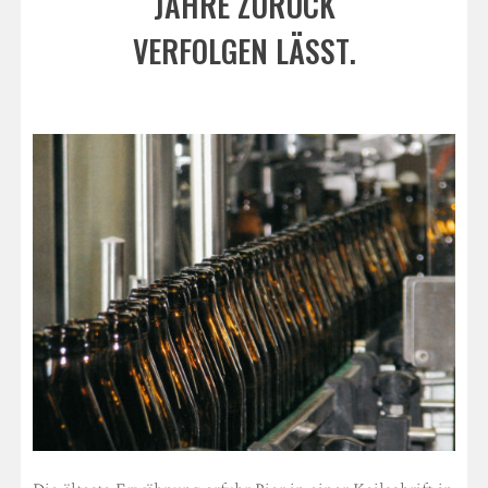
JAHRE ZURÜCK
VERFOLGEN LÄSST.