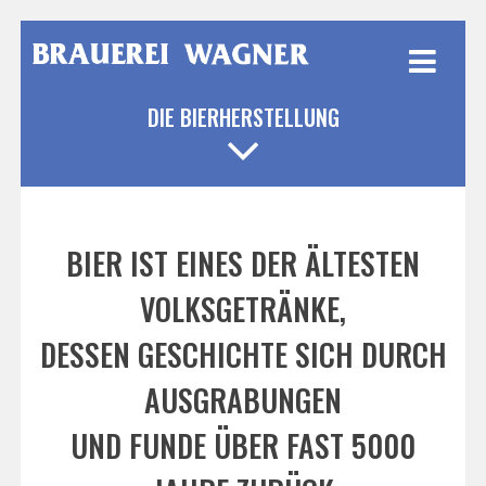
Weiter
zum
Inhalt
DIE BIERHERSTELLUNG
BIER IST EINES DER ÄLTESTEN
VOLKSGETRÄNKE,
DESSEN GESCHICHTE SICH DURCH
AUSGRABUNGEN
UND FUNDE ÜBER FAST 5000