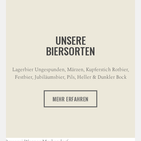
UNSERE
BIERSORTEN
Lagerbier Ungespunden, Märzen, Kupferstich Rotbier,
Festbier, Jubiläumsbier, Pils, Heller & Dunkler Bock
MEHR ERFAHREN