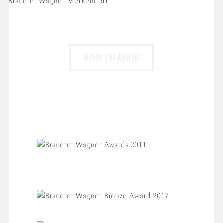
DIE BIERHERSTELLUNG
MEHR ERFAHREN