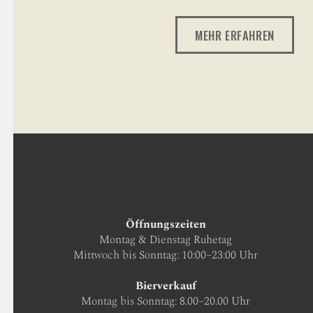
MEHR ERFAHREN
Öffnungszeiten
Montag & Dienstag Ruhetag
Mittwoch bis Sonntag: 10:00–23:00 Uhr
Bierverkauf
Montag bis Sonntag: 8.00–20.00 Uhr