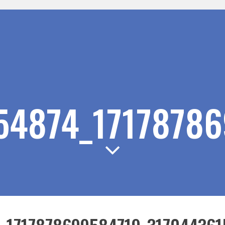
54874_1717878