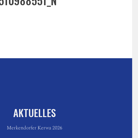
510988551_N
AKTUELLES
Merkendorfer Kerwa 2026