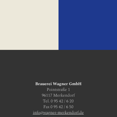
Brauerei Wagner GmbH
Pointstraße 1
96117 Merkendorf
Tel. 0 95 42 / 6 20
Fax 0 95 42 / 6 50
info@wagner-merkendorf.de