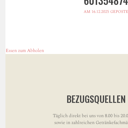
601354874
AM
16.12.2025
GEPOST
POST
←
Essen zum Abholen
NAVIGATION
BEZUGSQUELLEN
Täglich direkt bei uns von 8.00 bis 20.
sowie in zahlreichen Getränkefachmä