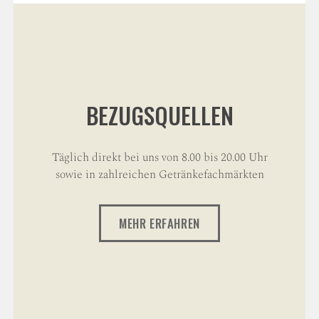
NAVIGATION
BEZUGSQUELLEN
Täglich direkt bei uns von 8.00 bis 20.00 Uhr
sowie in zahlreichen Getränkefachmärkten
MEHR ERFAHREN